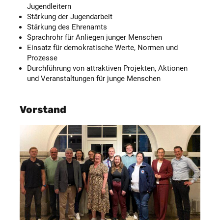
Jugendleitern
Stärkung der Jugendarbeit
Stärkung des Ehrenamts
Sprachrohr für Anliegen junger Menschen
Einsatz für demokratische Werte, Normen und
Prozesse
Durchführung von attraktiven Projekten, Aktionen
und Veranstaltungen für junge Menschen
Vorstand