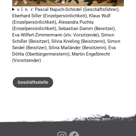
v. l. n. .r: Pascal Najuch-Schödel (Geschäftsführer),
Eberhard Siller (Einzelpersönlichkeit), Klaus Wulf
(Einzelpersönlichkeit), Alexandra Puchta
(Einzelpersönlichkeit), Sebastian Damm (Beisitzer),
Eva Wilfert-Zimmermann (stv. Vorsitzende), Simon
Schiller (Beisitzer), Silvia Knieling (Beisitzerin), Simon
Seidel (Beisitzer), Silvia Mailänder (Beisitzerin), Eva
Döhla (Oberbürgermeisterin), Martin Engelbrecht
(Vorsitzender)
Geschäftsstelle
SJR Hof auf Instagram
Facebook