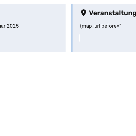
Veranstaltung
uar 2025
{map_url before="