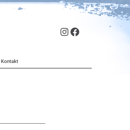
SJR Hof auf Instagram
Facebook
Kontakt