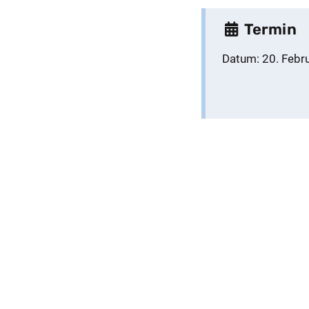
Termin
Datum:
20. Febr