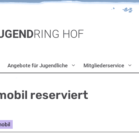
UGEND
RING HOF
Angebote für Jugendliche
Mitgliederservice
obil reserviert
obil