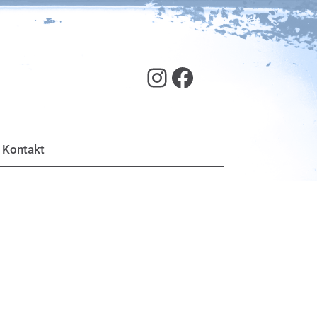
SJR Hof auf Instagram
Facebook
Kontakt