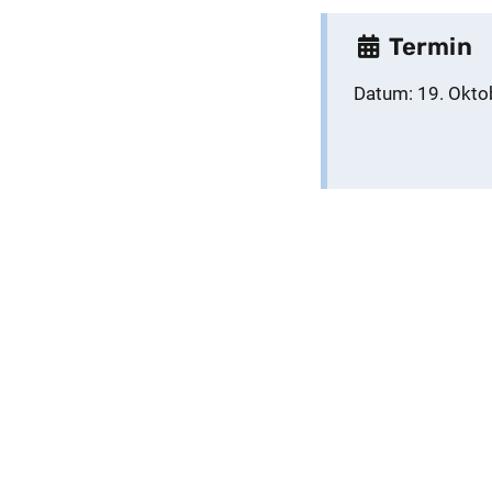
Termin
Datum:
19. Okto