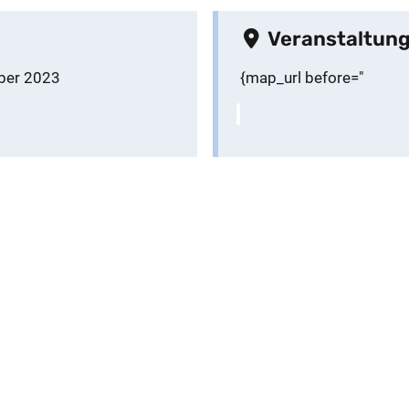
Veranstaltung
ber 2023
{map_url before="