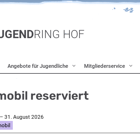
UGEND
RING HOF
Angebote für Jugendliche
Mitgliederservice
obil reserviert
–
31. August 2026
obil