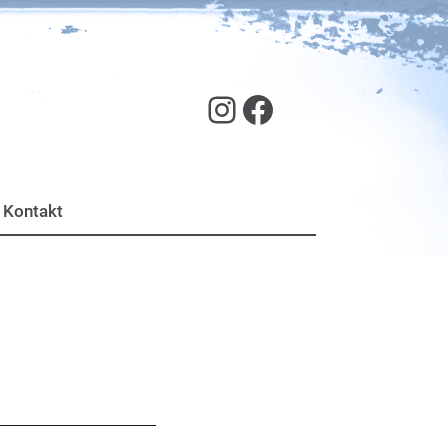
SJR Hof auf Instagram
Facebook
Kontakt