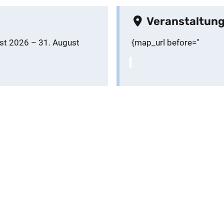
Veranstaltung
st 2026
–
31. August
{map_url before="